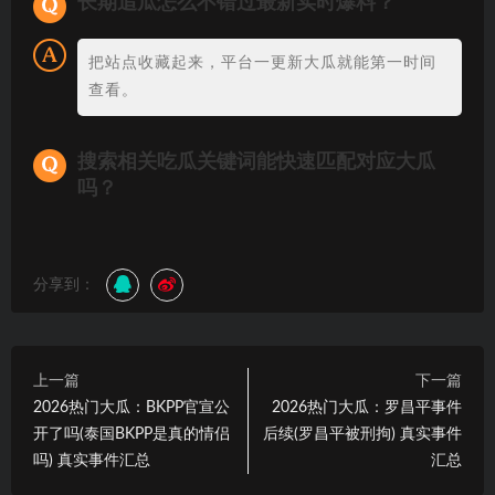
长期追瓜怎么不错过最新实时爆料？
把站点收藏起来，平台一更新大瓜就能第一时间
查看。
搜索相关吃瓜关键词能快速匹配对应大瓜
吗？
分享到：
上一篇
下一篇
2026热门大瓜：BKPP官宣公
2026热门大瓜：罗昌平事件
开了吗(泰国BKPP是真的情侣
后续(罗昌平被刑拘) 真实事件
吗) 真实事件汇总
汇总