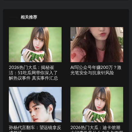
相关推荐
2026热门大瓜：揭秘崔
AI写公众号年赚200万？激
洁：51吃瓜网带你深入了
光笔安全与抗衰针风险
解热议事件 真实事件汇总
孙杨代言翻车：望远镜拿反
2026热门大瓜：迪卡侬潮