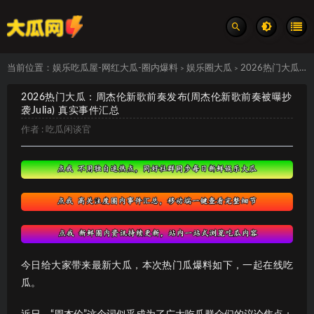
当前位置：
娱乐吃瓜屋-网红大瓜-圈内爆料
娱乐圈大瓜
2026热门大瓜：周杰伦新歌前奏发布(周杰伦新歌前奏被曝抄袭Julia) 真实事件汇总
>
>
2026热门大瓜：周杰伦新歌前奏发布(周杰伦新歌前奏被曝抄
袭Julia) 真实事件汇总
作者 :
吃瓜闲谈官
今日给大家带来最新大瓜，本次热门瓜爆料如下，一起在线吃
瓜。