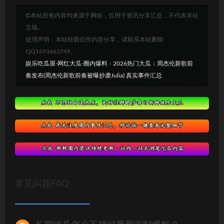
©本站所有内容均来源于网络，仅用于资讯分享汇总，不代表本站
立场。
处理声明：本站转载仅作内容分享，请联系本站删除
QQ1693663749。
娱乐吃瓜屋-网红大瓜-圈内爆料
»
2026热门大瓜：周杰伦新歌前
奏发布(周杰伦新歌前奏被曝抄袭Julia) 真实事件汇总
常见问题FAQ