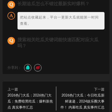
长期追瓜怎么不错过最新实时爆料？
把站点收藏起来，平台一更新大瓜就能第一时间
查看。
搜索相关吃瓜关键词能快速匹配对应大瓜
吗？
分享到：
上一篇
下一篇
2026热门大瓜：2026热门大
2026热门大瓜：今日吃瓜新
瓜：免费暗黑吃瓜：爆料新焦
鲜速递，2024娱乐圈大事
点 真实事件汇总
件！ 内幕吃瓜 真实事件汇总