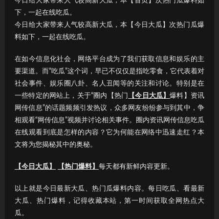
今日给大家带来人气较高新大瓜，本【首页】次热门瓜爆料如
下，一起在线吃瓜。
今日给大家带来人气较高新大瓜，本【今日大瓜】次热门瓜爆
料如下，一起在线吃瓜。
在如今信息化社会，网络平台成为了我们获取信息和娱乐的主
要渠道。而“吃瓜”这个词，早已不仅仅是指吃零食，它代表着对
社会事件、娱乐圈八卦、名人丑闻等的关注和讨论。特别是在
一些特定的网站上，关于“圈内【热门
【今日大瓜】
爆料】资讯
网传信息”的话题频频引发热议，众多网友纷纷参与到其中，争
相观看“网传信息”视频并讨论相关事件。圈内资讯网传信息吃瓜
在线观看到底是怎样的内容？它为何能在网络中迅速走红？本
文将为您揭秘其中的奥秘。
【今日大瓜】
【热门爆料】
每天都有新鲜内容更新。
以上就是今日最新大瓜、热门瓜爆料内容。每日吃瓜、看最新
大瓜、热门爆料，记得收藏本站，第一时间获取全网热点大
瓜。