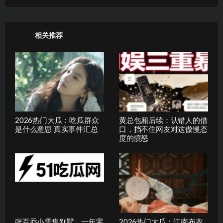
相关推荐
2026热门大瓜：吃瓜群众
黄总包厢后续：认错人的借
是什么意思 真实事件汇总
口，挡不住网友对这傲慢态
度的愤怒
张百乔小雪售别墅，一年零
2026热门大瓜：江南布衣