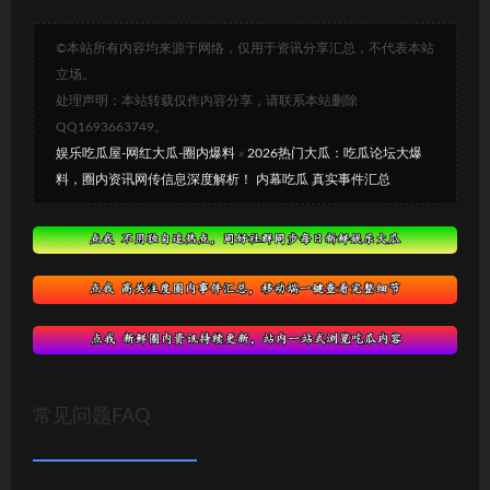
©本站所有内容均来源于网络，仅用于资讯分享汇总，不代表本站
立场。
处理声明：本站转载仅作内容分享，请联系本站删除
QQ1693663749。
娱乐吃瓜屋-网红大瓜-圈内爆料
»
2026热门大瓜：吃瓜论坛大爆
料，圈内资讯网传信息深度解析！ 内幕吃瓜 真实事件汇总
常见问题FAQ