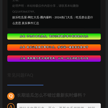
处理声明：本站转载仅作内容分享，请联系本站删除
QQ1693663749。
娱乐吃瓜屋-网红大瓜-圈内爆料
»
2026热门大瓜：吃瓜群众是什
么意思 真实事件汇总
常见问题FAQ
长期追瓜怎么不错过最新实时爆料？