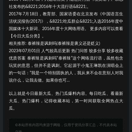
社发布的&8221;2016年十大流行语&8221;。
2017年7月18日，教育部、国家语委在北京发布《中国语言生
活状况报告(2017)》，&8221;吃瓜群众&8221;入选2016年度中
国媒体十大新词、2016年度十大网络用语。 更多内容可以查看
【今日大瓜分类】。
相关推荐: 泰裤辣是讽刺吗(泰裤辣是褒义还是贬义)
2023年07月01日 人气较高后更新 热门问答 较多分享 较多收藏
优质答案 泰裤辣是讽刺吗“泰裤辣”这个网络流行语，虽然包含
玩笑的意思，但并不是讽刺。它起源于小鬼王琳凯在演唱会上
的一句话：“我是一个特别固执的人，我从来不会在意别人对我
说什么，让我去做。如果你也可…
以上就是今日最新大瓜、热门瓜爆料内容。每日吃瓜、看最新
大瓜、热门爆料，记得收藏本站，第一时间获取全网热点大
瓜。
©本站所有内容均来源于网络，仅用于资讯分享汇总，不代表本站
立场。