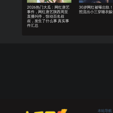
2026热门大瓜：网红唐艺
30岁网红被曝出轨
事件，网红唐艺陕西周至
照流出小三穿睡衣躲
直播叫停，惊动百名叔
叔，发生了什么事 真实事
件汇总
本站导航