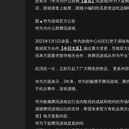
把有关《华为为什么禁腾
【首页】
讯游戏(华为下架
话，那就请拿上板凳，跟随小编到吃瓜群里边吃边聊
图▲华为游戏官方公告
华为为什么禁腾讯游戏
2021年1月1日凌晨，华为游戏中心社区扛把子原味布
面就双方合作
【今日大瓜】
做出重大变更，导致双方
讯单方面要求暂停相关合作，将腾讯游戏从华为平台
此消息一出，立刻引起了广大网友的热议。 更多内
华为方面表示，3年来，华为积极携手腾讯游戏，秉
于此次事件，深表遗憾。
华为敬佩腾讯游戏在行业内取得的成就和绝对的市场
感谢腾讯游戏以往的支持，希望未来双方有机会再次
类】每天更新内容。
华为下架腾讯游戏是真的吗