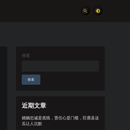
搜索
搜索
近期文章
婚姻忠诚是底线，责任心是门槛，巨鹿县这
瓜让人沉默