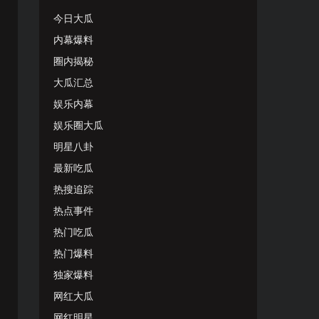
今日大瓜
内幕爆料
圈内揭秘
大瓜汇总
娱乐内幕
娱乐圈大瓜
明星八卦
最新吃瓜
热搜追踪
热点事件
热门吃瓜
热门爆料
独家爆料
网红大瓜
网红明星