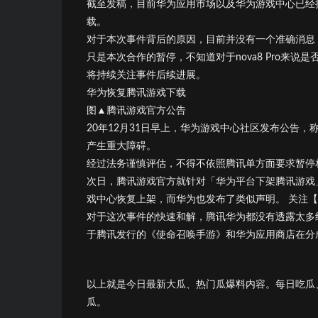
截至发稿，目前华为应用市场以及华为游戏中心已经
载。
对于本次事件背后的原因，目前并没有一个准确消息
只是本次合作的暂停，不知道对于nova8 Pro来说
将持续关注事件后续进展。
华为恢复腾讯游戏下载
图▲腾讯游戏官方公告
20年12月31日早上，华为游戏中心社区发布公告
产生重大障碍。
经过法务谨慎评估，不得不依照腾讯单方面要求暂停
次日，腾讯游戏官方就针对「华为平台下架腾讯游戏
戏中心恢复上架，而华为也发布了类似声明。 关注
对于这次事件的快速和解，腾讯华为都没有透露太多
于腾讯发行的《使命召唤手游》和华为应用商店在分
以上就是今日最新大瓜、热门瓜爆料内容。每日吃瓜
瓜。