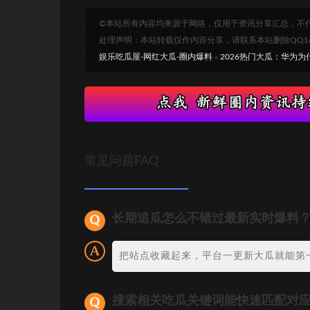
©本站所有内容均来源于网络，仅用于资讯分享汇总，不
处理声明：本站转载仅作内容分享，请联系本站删除QQ1693
娱乐吃瓜屋-网红大瓜-圈内爆料
»
2026热门大瓜：华为为
常见问题FAQ
长期追瓜怎么不错过最新实时爆料
把站点收藏起来，平台一更新大瓜就能第
搜索相关吃瓜关键词能快速匹配对