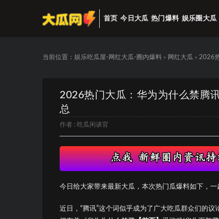
首页
今日大瓜
热门爆料
娱乐圈大瓜
当前位置：
娱乐吃瓜屋-网红大瓜-圈内爆料
网红大瓜
202
>
>
2026热门大瓜：华为为什么禁腾
总
作者 :
吃瓜闲谈官
今日给大家带来最新大瓜，本次热门瓜爆料如下，一
近日，“腾讯”这个词似乎成为了广大吃瓜群众们的