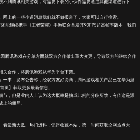
搜不到腾讯相关游戏，有需要下载的小伙伴需要通过其他渠道进行下
，网上的一些小道消息我们就不做报道了，大家可以自行搜索。
是否还能继续携手《王者荣耀》手游联合首发其90FPS超高帧率版本，我们
，称因腾讯游戏在分单方面就双方合作做出重大变更，导致双方的继续合作
相关合作，将腾讯游戏从华为平台下架。
」一事，发布公告称，经双方友好协商，腾讯游戏相关产品已在华为游
【首页】获取更多最新信息。
细节，但是业内人士认为这大概率是抽成比例的分歧所致，有传这是源
成上的僵局。
、看最新大瓜、热门爆料，记得收藏本站，第一时间获取全网热点大