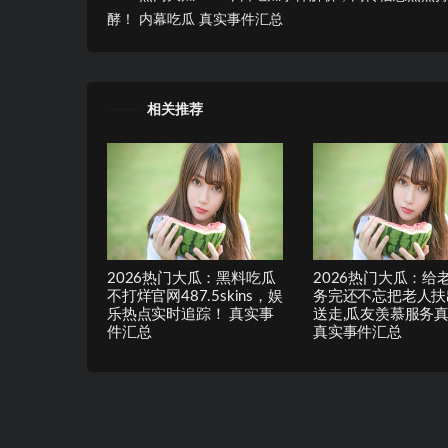
酵！ 内幕吃瓜 真实事件汇总
相关推荐
2026热门大瓜：黑料吃瓜
2026热门大瓜：给
不打烊官网487.5skins，娱
务完还不忘把老人扶
乐热点实时追踪！ 真实事
送走,瓜友羡慕服务
件汇总
真实事件汇总