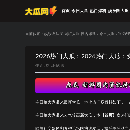
首页
今日大瓜
热门爆料
娱乐圈大瓜
当前位置：
娱乐吃瓜屋-网红大瓜-圈内爆料
今日大瓜
202
>
>
2026热门大瓜：2026热门大瓜
作者 :
吃瓜闲谈官
今日给大家带来最新大瓜，本次热门瓜爆料如下，一
今日给大家带来人气较高新大瓜，本
【首页】
次热门
随着社交媒体和各种论坛的快速发展，娱乐圈的动向