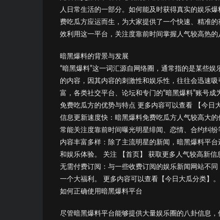
人日常生活的一部分。如何能及时获得真实的娱乐爆
费吃瓜方应运而生，为大家提供了一个快速、精准的
效利用这一平台，关注度靠前时间掌握人气较高热的
暗黑爆料的背景与发展
“暗黑爆料”这一词汇源自网络圈，通常指的是某些
的内容，因其内容的刺激性和娱乐性，往往会迅速吸
富，各类社交平台、论坛和专门的“暗黑爆料”账号成
免费吃瓜方的优势与特点 更多内容可以查看 【今日大
信息更新速度快：暗黑爆料免费吃瓜方人气较高大的
常能关注度靠前时间曝光明星绯闻、恋情、合约纠纷
内容丰富多样：除了主流明星的新闻，暗黑爆料平台
和娱乐体验。 关注 【首页】 获取更多人气较高新信
无需付费订阅：与一些收费订阅的娱乐新闻网站不同
一个大福利。 更多内容可以查看【今日大瓜分类】。
如何正确使用暗黑爆料平台
尽管暗黑爆料平台能够提供大量娱乐圈的八卦信息，