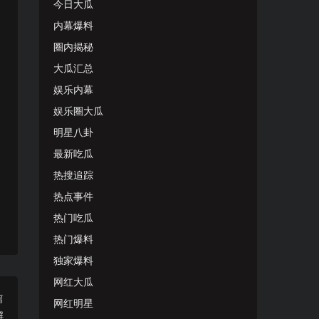
今日大瓜
内幕爆料
圈内揭秘
大瓜汇总
娱乐内幕
娱乐圈大瓜
明星八卦
最新吃瓜
热搜追踪
热点事件
热门吃瓜
热门爆料
独家爆料
网红大瓜
篇
网红明星
解