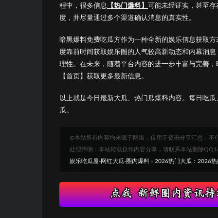
程中，很多信息
【热门爆料】
可能未经证实，甚至存
度，并尽量通过多个渠道确认消息的真实性。
暗黑爆料免费吃瓜方作为一种全新的娱乐信息获取方
度靠前时间获取娱乐圈的人气较高新动态和内幕消息
理性。在未来，随着平台内容的进一步丰富与完善，
【首页】获取更多最新信息。
以上就是今日最新大瓜、热门瓜爆料内容。每日吃瓜
瓜。
©本站所有内容均来源于网络，仅用于资讯分享汇总，不
处理声明：本站转载仅作内容分享，请联系本站删除QQ1693
娱乐吃瓜屋-网红大瓜-圈内爆料
»
2026热门大瓜：202