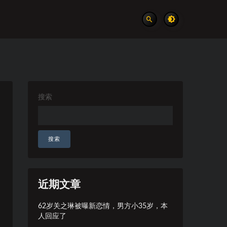
搜索
搜索
近期文章
62岁关之琳被曝新恋情，男方小35岁，本
人回应了