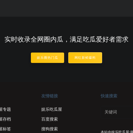
实时收录全网圈内瓜，满足吃瓜爱好者需求
娱乐圈热门瓜
网红新鲜爆料
友情链接
快速搜索
屋专题
娱乐吃瓜屋
屋存档
百度搜索
屋标签
搜狗搜索
本站由
娱乐吃瓜屋-