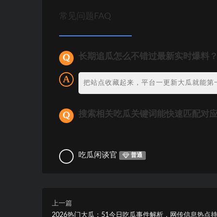
常见问题FAQ
长期追瓜怎么不错过最新实时爆料
把站点收藏起来，平台一更新大瓜就能第
搜索相关吃瓜关键词能快速匹配对
吃瓜闲谈官
普通
上一篇
2026热门大瓜：51今日吃瓜事件解析，网传信息热点