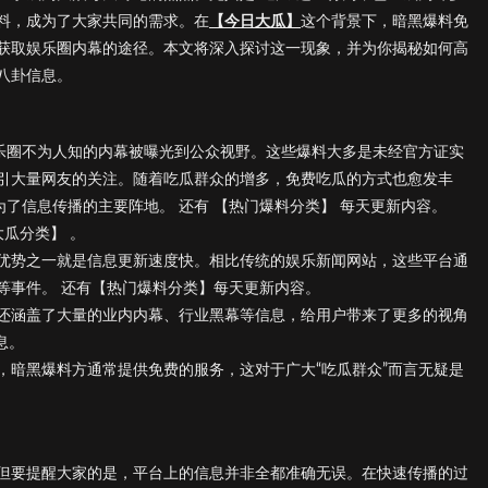
料，成为了大家共同的需求。在
【今日大瓜】
这个背景下，暗黑爆料免
获取娱乐圈内幕的途径。本文将深入探讨这一现象，并为你揭秘如何高
八卦信息。
娱乐圈不为人知的内幕被曝光到公众视野。这些爆料大多是未经官方证实
引大量网友的关注。随着吃瓜群众的增多，免费吃瓜的方式也愈发丰
为了信息传播的主要阵地。 还有 【热门爆料分类】 每天更新内容。
瓜分类】 。
优势之一就是信息更新速度快。相比传统的娱乐新闻网站，这些平台通
等事件。 还有【热门爆料分类】每天更新内容。
还涵盖了大量的业内内幕、行业黑幕等信息，给用户带来了更多的视角
息。
，暗黑爆料方通常提供免费的服务，这对于广大“吃瓜群众”而言无疑是
但要提醒大家的是，平台上的信息并非全都准确无误。在快速传播的过