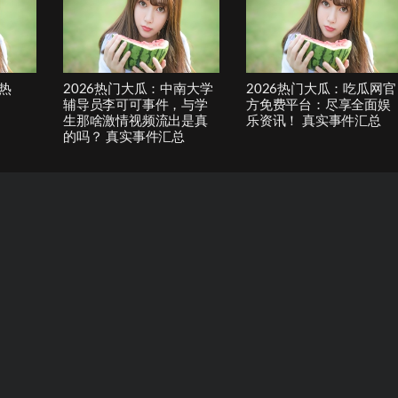
热
2026热门大瓜：中南大学
2026热门大瓜：吃瓜网官
辅导员李可可事件，与学
方免费平台：尽享全面娱
生那啥激情视频流出是真
乐资讯！ 真实事件汇总
的吗？ 真实事件汇总