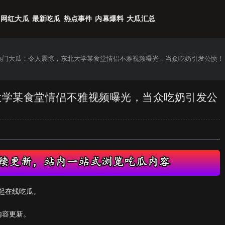
网红大瓜
最新吃瓜
热点事件
内幕爆料
大瓜汇总
6热门大瓜：令人震惊，东北大学某食堂情侣不雅视频曝光，当众吃奶引发公愤！
北大学某食堂情侣不雅视频曝光，当众吃奶引发公
起在线吃瓜。
内容更新。