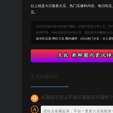
以上就是今日最新大瓜、热门瓜爆料内容。每日吃瓜
瓜。
©本站所有内容均来源于网络，仅用于资讯分享汇总，不
处理声明：本站转载仅作内容分享，请联系本站删除QQ1693
娱乐吃瓜屋-网红大瓜-圈内爆料
»
2026热门大瓜：令人
常见问题FAQ
长期追瓜怎么不错过最新实时爆料
把站点收藏起来，平台一更新大瓜就能第