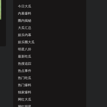
今日大瓜
内幕爆料
圈内揭秘
大瓜汇总
娱乐内幕
娱乐圈大瓜
明星八卦
最新吃瓜
热搜追踪
热点事件
热门吃瓜
热门爆料
独家爆料
网红大瓜
网红明星