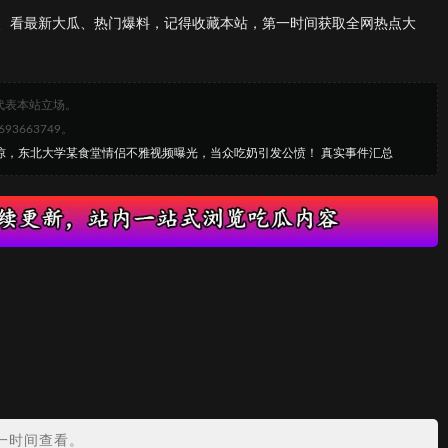
、看最新大瓜、热门爆料，记得收藏本站，第一时间获取全网热点大
代表本站立场。
663749。
震惊，东北大学某食堂情侣不雅视频曝光，当众吃奶引发公愤！ 真实事件汇总
？
一时间查看。