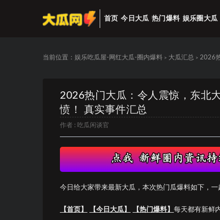
首页
今日大瓜
热门爆料
娱乐圈大瓜
当前位置：
娱乐吃瓜屋-网红大瓜-圈内爆料
大瓜汇总
202
>
>
2026热门大瓜：令人震惊，东
愤！ 真实事件汇总
作者 :
吃瓜闲谈官
今日给大家带来最新大瓜，本次热门瓜爆料如下，一
【首页】
【今日大瓜】
【热门爆料】
每天都有新鲜