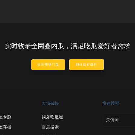
实时收录全网圈内瓜，满足吃瓜爱好者需求
娱乐圈热门瓜
网红新鲜爆料
友情链接
快速搜索
屋专题
娱乐吃瓜屋
屋存档
百度搜索