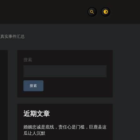
 真实事件汇总
搜索
搜索
近期文章
婚姻忠诚是底线，责任心是门槛，巨鹿县这
瓜让人沉默