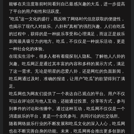
能够在关注度靠前时间看到自己最感兴趣的大瓜，进一步提高
了平台的用户粘性和活跃度。
“吃瓜”这一文化的盛行，既反映了网络时代信息获取的便捷性，
也揭示了现代人对娱乐、八卦和“真相”的强烈兴趣。人们在吃瓜
的过程中，获得的是一种娱乐享受和心理满足，而这正是娱乐
新闻最具吸引力的地方。吃瓜，不仅仅是一种娱乐活动，更是
一种社会化的体验。
在现实生活中，很多人都有着窥探别人隐私、了解他人八卦的
兴趣。吃瓜网正是通过其丰富的内容和多样的展示方式，满足
了这一需求。无论是明星的恋爱八卦，还是网红的负面新闻，
吃瓜网通过及时、准确的报道，让用户“吃瓜”的欲望得到了满
足。
吃瓜网也为网友们提供了一个表达自己观点的平台。用户不仅
可以在评论区与他人互动，还能通过投票、分享等方式，参与
到事件的讨论和传播中。通过这种互动，吃瓜网不仅仅是一个
消遣娱乐的平台，更是一个全民参与、共同讨论的社交场所。
随着网络娱乐行业的不断发展和吃瓜文化的深入人心，吃瓜网
也在不断完善自身的功能。未来，吃瓜网将会推出更多创新的