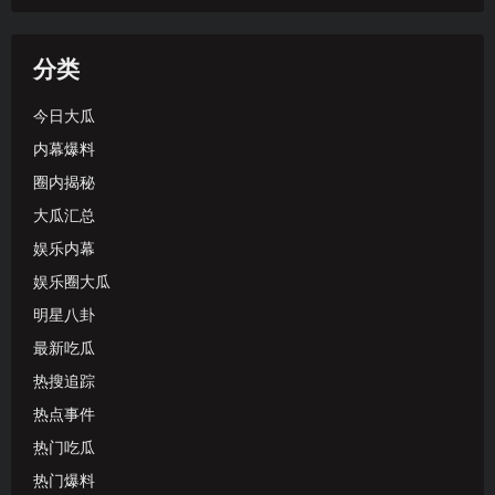
分类
今日大瓜
内幕爆料
圈内揭秘
大瓜汇总
娱乐内幕
娱乐圈大瓜
明星八卦
最新吃瓜
热搜追踪
热点事件
热门吃瓜
热门爆料