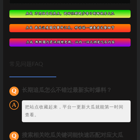
常见问题FAQ
长期追瓜怎么不错过最新实时爆料？
把站点收藏起来，平台一更新大瓜就能第一时间
查看。
搜索相关吃瓜关键词能快速匹配对应大瓜