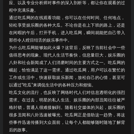
应、以及专业分析师对事件的深入剖析等，都让你在观看的过
程中充满乐趣。
通过吃瓜网的在线观看功能，你可以在任何时间、任何地点，
轻松享受娱乐圈的各种大瓜。不论你是在上下班的路上，还是
在闲暇的午后，打开手机，进入吃瓜网，瞬间就能把自己带入
那些令人瞠目结舌的娱乐事件中。
为什么吃瓜网能够如此火爆？这背后，反映了当前社会中一些
值得思考的现象。现代人生活节奏快，信息量巨大，娱乐圈的
八卦和社会新闻成了人们消磨时间的主要方式之一。吃瓜网的
崛起，恰恰满足了这一需求。通过吃瓜网，用户可以在繁忙的
工作或生活中，快速获取娱乐新闻，放松自己的心情，甚至可
以通过“吃瓜”来调侃生活中的各种压力和烦恼。
吃瓜文化的流行，也反映了网络时代人们对信息透明化的强烈
需求。在过去，明星的私人生活、娱乐圈的内部丑闻往往被严
格封锁，普通人很难接触到。随着社交媒体的兴起，娱乐圈的
很多丑闻和八卦迅速被曝光。吃瓜网正是借助这一趋势，将这
些事件迅速传播到大众面前，让每个人都能够随时随地了解背
后的故事。