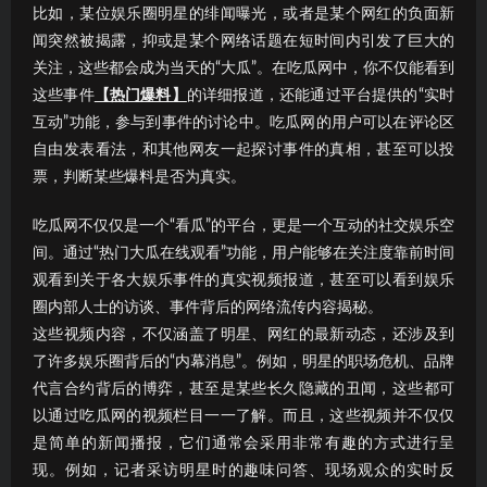
比如，某位娱乐圈明星的绯闻曝光，或者是某个网红的负面新
闻突然被揭露，抑或是某个网络话题在短时间内引发了巨大的
关注，这些都会成为当天的“大瓜”。在吃瓜网中，你不仅能看到
这些事件
【热门爆料】
的详细报道，还能通过平台提供的“实时
互动”功能，参与到事件的讨论中。吃瓜网的用户可以在评论区
自由发表看法，和其他网友一起探讨事件的真相，甚至可以投
票，判断某些爆料是否为真实。
吃瓜网不仅仅是一个“看瓜”的平台，更是一个互动的社交娱乐空
间。通过“热门大瓜在线观看”功能，用户能够在关注度靠前时间
观看到关于各大娱乐事件的真实视频报道，甚至可以看到娱乐
圈内部人士的访谈、事件背后的网络流传内容揭秘。
这些视频内容，不仅涵盖了明星、网红的最新动态，还涉及到
了许多娱乐圈背后的“内幕消息”。例如，明星的职场危机、品牌
代言合约背后的博弈，甚至是某些长久隐藏的丑闻，这些都可
以通过吃瓜网的视频栏目一一了解。而且，这些视频并不仅仅
是简单的新闻播报，它们通常会采用非常有趣的方式进行呈
现。例如，记者采访明星时的趣味问答、现场观众的实时反