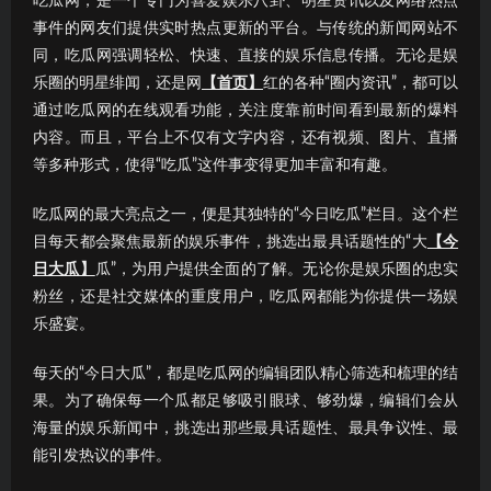
吃瓜网，是一个专门为喜爱娱乐八卦、明星资讯以及网络热点
事件的网友们提供实时热点更新的平台。与传统的新闻网站不
同，吃瓜网强调轻松、快速、直接的娱乐信息传播。无论是娱
乐圈的明星绯闻，还是网
【首页】
红的各种“圈内资讯”，都可以
通过吃瓜网的在线观看功能，关注度靠前时间看到最新的爆料
内容。而且，平台上不仅有文字内容，还有视频、图片、直播
等多种形式，使得“吃瓜”这件事变得更加丰富和有趣。
吃瓜网的最大亮点之一，便是其独特的“今日吃瓜”栏目。这个栏
目每天都会聚焦最新的娱乐事件，挑选出最具话题性的“大
【今
日大瓜】
瓜”，为用户提供全面的了解。无论你是娱乐圈的忠实
粉丝，还是社交媒体的重度用户，吃瓜网都能为你提供一场娱
乐盛宴。
每天的“今日大瓜”，都是吃瓜网的编辑团队精心筛选和梳理的结
果。为了确保每一个瓜都足够吸引眼球、够劲爆，编辑们会从
海量的娱乐新闻中，挑选出那些最具话题性、最具争议性、最
能引发热议的事件。