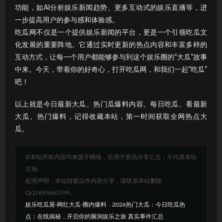
功能，如AI分析娱乐新闻趋势、更多互动式的娱乐直播等，进
一步提高用户的参与感和体验感。
吃瓜网不仅是一个提供娱乐新闻的平台，更是一个引领吃瓜文
化发展的重要阵地。它通过实时更新的热点内容和丰富多样的
互动方式，让每一个用户都能够参与到这个娱乐圈的“大瓜”故事
中来。今天，带着你的好奇心，打开吃瓜网，和我们一起“吃瓜”
吧！
以上就是今日最新大瓜、热门瓜爆料内容。每日吃瓜、看最新
大瓜、热门爆料，记得收藏本站，第一时间获取全网热点大
瓜。
©本站所有内容均来源于网络，仅用于资讯分享汇总，不代表本站
立场。
处理声明：本站转载仅作内容分享，请联系本站删除
QQ1693663749。
娱乐吃瓜屋-网红大瓜-圈内爆料
»
2026热门大瓜：今日吃瓜热
点：在线揭秘，开启你的脑洞娱乐之旅 真实事件汇总