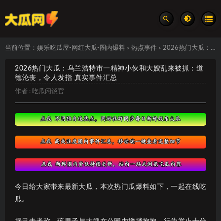
当前位置：
娱乐吃瓜屋-网红大瓜-圈内爆料
热点事件
2026热门大瓜：乌兰浩特市一精神小伙和大嫂乱来被抓：道德沦丧，令人发指 真实事件汇总
>
>
2026热门大瓜：乌兰浩特市一精神小伙和大嫂乱来被抓：道
德沦丧，令人发指 真实事件汇总
作者 :
吃瓜闲谈官
今日给大家带来最新大瓜，本次热门瓜爆料如下，一起在线吃
瓜。