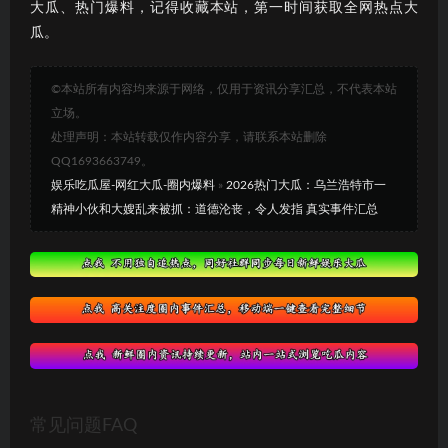
大瓜、热门爆料，记得收藏本站，第一时间获取全网热点大
瓜。
©本站所有内容均来源于网络，仅用于资讯分享汇总，不代表本站
立场。
处理声明：本站转载仅作内容分享，请联系本站删除
QQ1693663749。
娱乐吃瓜屋-网红大瓜-圈内爆料
»
2026热门大瓜：乌兰浩特市一
精神小伙和大嫂乱来被抓：道德沦丧，令人发指 真实事件汇总
常见问题FAQ