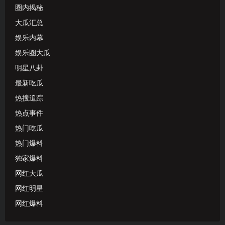
圈内揭秘
大瓜汇总
娱乐内幕
娱乐圈大瓜
明星八卦
最新吃瓜
热搜追踪
热点事件
热门吃瓜
热门爆料
独家爆料
网红大瓜
网红明星
网红爆料