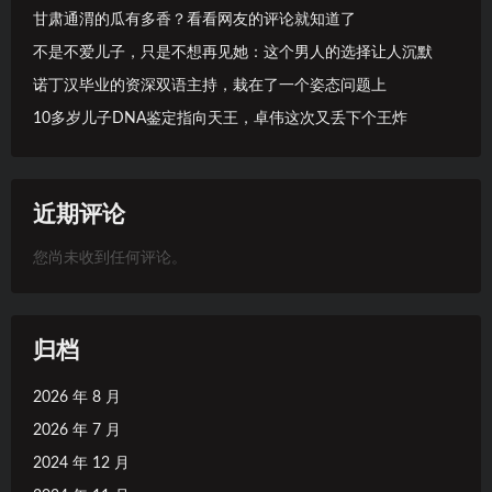
甘肃通渭的瓜有多香？看看网友的评论就知道了
不是不爱儿子，只是不想再见她：这个男人的选择让人沉默
诺丁汉毕业的资深双语主持，栽在了一个姿态问题上
10多岁儿子DNA鉴定指向天王，卓伟这次又丢下个王炸
近期评论
您尚未收到任何评论。
归档
2026 年 8 月
2026 年 7 月
2024 年 12 月