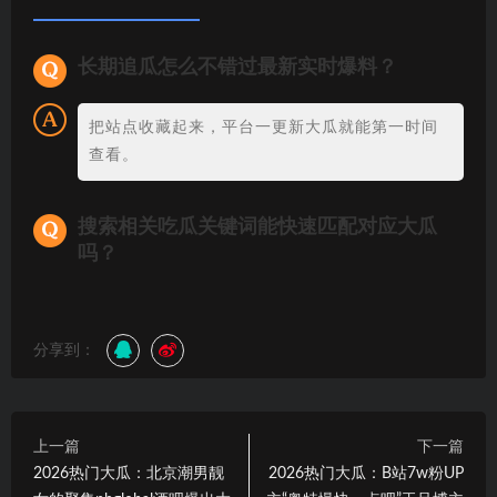
长期追瓜怎么不错过最新实时爆料？
把站点收藏起来，平台一更新大瓜就能第一时间
查看。
搜索相关吃瓜关键词能快速匹配对应大瓜
吗？
分享到：
上一篇
下一篇
2026热门大瓜：北京潮男靓
2026热门大瓜：B站7w粉UP