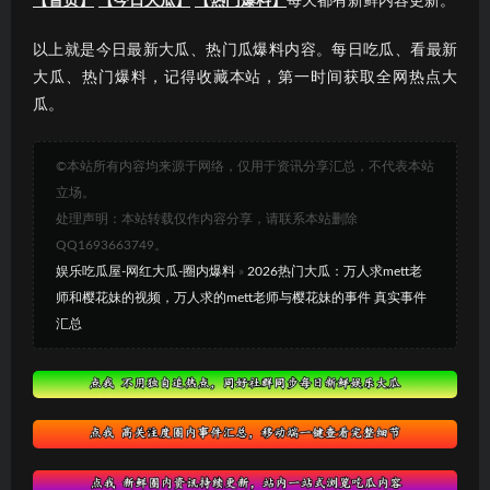
【首页】
【今日大瓜】
【热门爆料】
每天都有新鲜内容更新。
以上就是今日最新大瓜、热门瓜爆料内容。每日吃瓜、看最新
大瓜、热门爆料，记得收藏本站，第一时间获取全网热点大
瓜。
©本站所有内容均来源于网络，仅用于资讯分享汇总，不代表本站
立场。
处理声明：本站转载仅作内容分享，请联系本站删除
QQ1693663749。
娱乐吃瓜屋-网红大瓜-圈内爆料
»
2026热门大瓜：万人求mett老
师和樱花妹的视频，万人求的mett老师与樱花妹的事件 真实事件
汇总