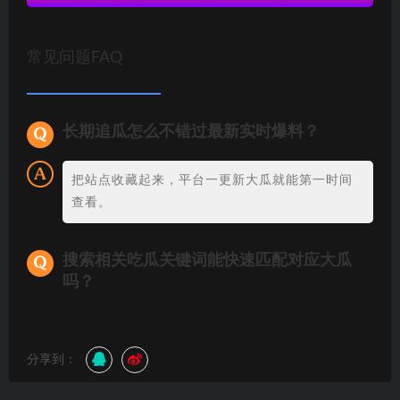
常见问题FAQ
长期追瓜怎么不错过最新实时爆料？
把站点收藏起来，平台一更新大瓜就能第一时间
查看。
搜索相关吃瓜关键词能快速匹配对应大瓜
吗？
分享到：