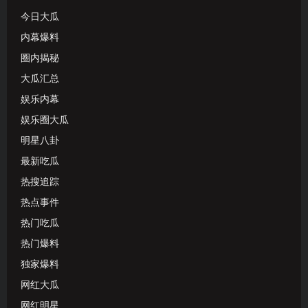
今日大瓜
内幕爆料
圈内揭秘
大瓜汇总
娱乐内幕
娱乐圈大瓜
明星八卦
最新吃瓜
热搜追踪
热点事件
热门吃瓜
热门爆料
独家爆料
网红大瓜
网红明星