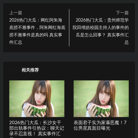
上一篇
下一篇
2026热门大瓜：网红阿朱海
2026热门大瓜：贵州师范学
底捞不雅事件，阿朱网红海底
院田维皓校园主持人的事件的
捞不雅事件是真的吗 真实事
瓜是怎么回事？ 真实事件汇
件汇总
总
相关推荐
2026热门大瓜：长沙女干
表面君子实为家暴恶魔！7
部出轨事件引热议：聊天记
位男星真面目曝光
录不忍直视！ 真实事件汇