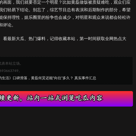
的画面，我们就要否定一个明星？比如黄磊做饭被质疑难吃，观众们应
我们轻易下结论。别忘了，综艺节目总有表演和后期制作的部分，希望
能保持理性，娱乐圈里的纷争也会减少，对明星和观众来说都会轻松许
和评论。
、看最新大瓜、热门爆料，记得收藏本站，第一时间获取全网热点大
代表本站立场。
663749。
往的生活》口碑滑落，黄磊何炅还能“向往”多久？ 真实事件汇总