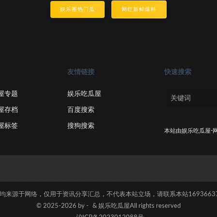
娱乐圈热门瓜
网红新鲜爆料
友情链接
快速搜索
屋专题
娱乐吃瓜屋
屋存档
百度搜索
屋标签
搜狗搜索
本站由
娱乐吃瓜屋-
容均来源于网络，仅用于资讯分享汇总，不代表本站立场，请联系本站169366374
© 2025-2026 by -
& 娱乐吃瓜屋All rights reserved