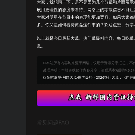
大家，我想问一下，是不是因为几个剪辑和片面展示
该用更理性的态度来看待。网络上的零散信息不能让
大家对明星在节目中的表现能更加宽容。如果大家都
多。你又是如何看待黄磊这件事的？欢迎点赞、分享
以上就是今日最新大瓜、热门瓜爆料内容。每日吃瓜
瓜。
©本站所有内容均来源于网络，仅用于资讯分享汇总，不
处理声明：本站转载仅作内容分享，请联系本站删除QQ1693
娱乐吃瓜屋-网红大瓜-圈内爆料
»
2026热门大瓜：《向
常见问题FAQ