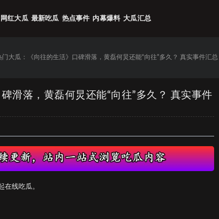
网红大瓜
最新吃瓜
热点事件
内幕爆料
大瓜汇总
6热门大瓜：《向往的生活》口碑滑落，黄磊何炅还能“向往”多久？ 真实事件汇总
口碑滑落，黄磊何炅还能“向往”多久？ 真实事件
起在线吃瓜。