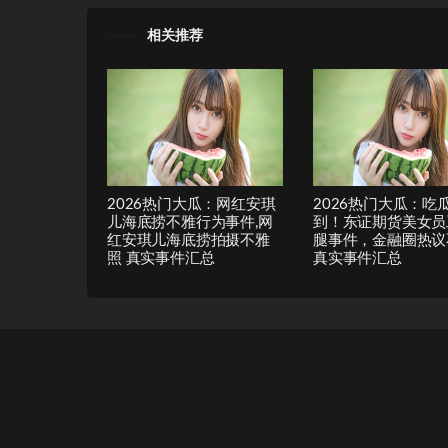
相关推荐
2026热门大瓜：网红安琪
2026热门大瓜：吃
儿海底捞不雅行为事件,网
到！东证期货美女员
红安琪儿海底捞拍摄不雅
腿事件，金融圈热议
照 真实事件汇总
真实事件汇总