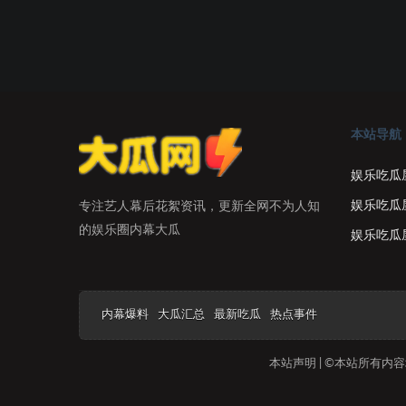
本站导航
娱乐吃瓜
娱乐吃瓜
专注艺人幕后花絮资讯，更新全网不为人知
的娱乐圈内幕大瓜
娱乐吃瓜
内幕爆料
大瓜汇总
最新吃瓜
热点事件
本站声明 | ©本站所有内