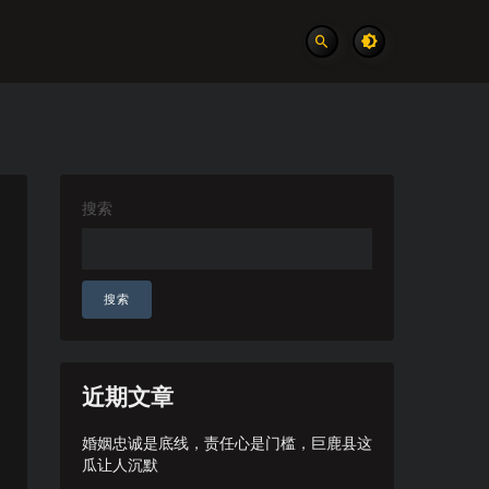
搜索
搜索
近期文章
婚姻忠诚是底线，责任心是门槛，巨鹿县这
瓜让人沉默