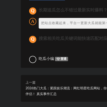
长期追瓜怎么不错过最新实时爆料
把站点收藏起来，平台一更新大瓜就能第
搜索相关吃瓜关键词能快速匹配对
吃瓜小编
普通
上一篇
2026热门大瓜：紧跟娱乐潮流：网红明星吃瓜网站，
伴侣！ 真实事件汇总