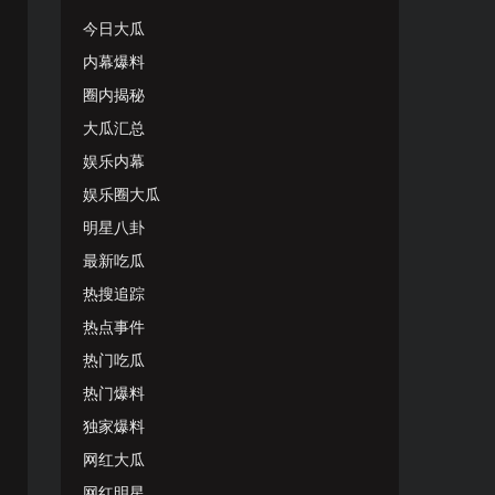
今日大瓜
内幕爆料
圈内揭秘
大瓜汇总
娱乐内幕
娱乐圈大瓜
明星八卦
最新吃瓜
热搜追踪
热点事件
热门吃瓜
热门爆料
独家爆料
网红大瓜
网红明星