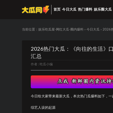
首页
今日大瓜
热门爆料
娱乐圈大瓜
当前位置：
娱乐吃瓜屋-网红大瓜-圈内爆料
今日大瓜
202
>
>
2026热门大瓜：《向往的生活》
汇总
作者 :
吃瓜小编
今日给大家带来最新大瓜，本次热门瓜爆料如下，一
综艺人设的起源